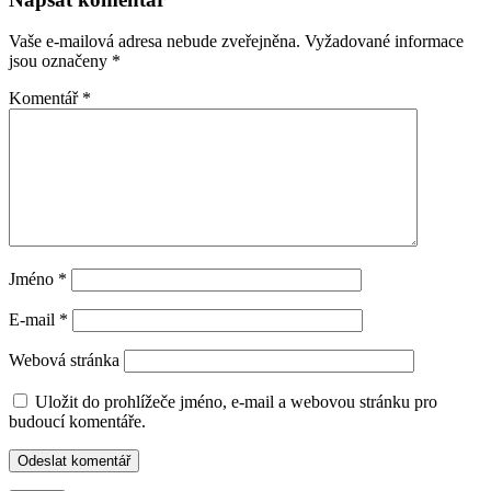
Vaše e-mailová adresa nebude zveřejněna.
Vyžadované informace
jsou označeny
*
Komentář
*
Jméno
*
E-mail
*
Webová stránka
Uložit do prohlížeče jméno, e-mail a webovou stránku pro
budoucí komentáře.