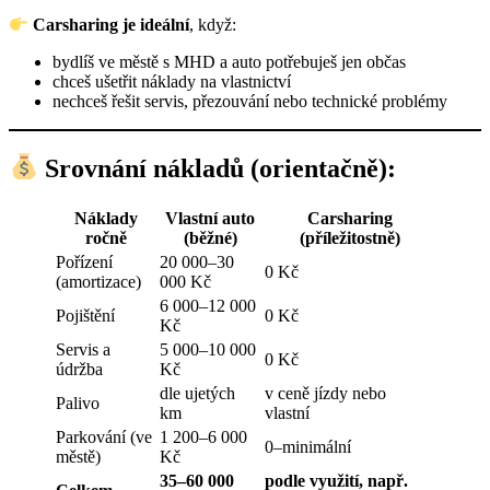
Carsharing je ideální
, když:
bydlíš ve městě s MHD a auto potřebuješ jen občas
chceš ušetřit náklady na vlastnictví
nechceš řešit servis, přezouvání nebo technické problémy
Srovnání nákladů (orientačně):
Náklady
Vlastní auto
Carsharing
ročně
(běžné)
(příležitostně)
Pořízení
20 000–30
0 Kč
(amortizace)
000 Kč
6 000–12 000
Pojištění
0 Kč
Kč
Servis a
5 000–10 000
0 Kč
údržba
Kč
dle ujetých
v ceně jízdy nebo
Palivo
km
vlastní
Parkování (ve
1 200–6 000
0–minimální
městě)
Kč
35–60 000
podle využití, např.