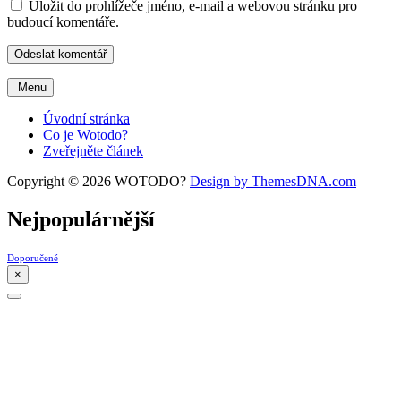
Uložit do prohlížeče jméno, e-mail a webovou stránku pro
budoucí komentáře.
Menu
Úvodní stránka
Co je Wotodo?
Zveřejněte článek
Copyright © 2026 WOTODO?
Design by ThemesDNA.com
Nejpopulárnější
Doporučené
×
Scroll
to
Top