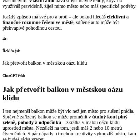
vlastnictvím.
Vlastní auto
dává smysl hlavně tehdy, když ho
využíváš pravidelně, žiješ mimo město nebo máš specifické potřeby.
Každý způsob má své pro a proti – ale pokud hledáš
efektivní a
finančně rozumné řešení ve městě
, sdílené auto může být
překvapivě pohodlnou cestou.
4o
Řekl/a jsi:
Jak přetvořit balkon v městskou oázu klidu
ChatGPT řekl:
Jak přetvořit balkon v městskou oázu
klidu
I ten nejmenší balkon může být víc než jen místo pro sušení prádla.
Správně zařízený balkon se může proměnit v
útulný kout plný
zeleně, pohody a odpočinku
– zkrátka v malou oázu klidu
uprostřed města. Nezáleží na tom, jestli máš 2 nebo 10 metrů
čtverečních. S pár nápady a trochou kreativity vykouzlíš místo, kam
se budeš rád/a vracet.