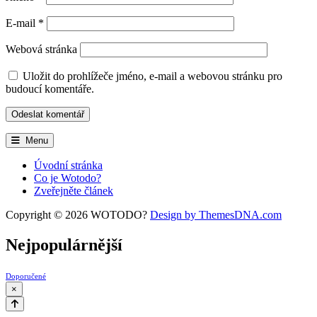
E-mail
*
Webová stránka
Uložit do prohlížeče jméno, e-mail a webovou stránku pro
budoucí komentáře.
Menu
Úvodní stránka
Co je Wotodo?
Zveřejněte článek
Copyright © 2026 WOTODO?
Design by ThemesDNA.com
Nejpopulárnější
Doporučené
×
Scroll