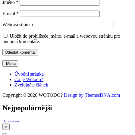
Jméno
*
E-mail
*
Webová stránka
Uložit do prohlížeče jméno, e-mail a webovou stránku pro
budoucí komentáře.
Menu
Úvodní stránka
Co je Wotodo?
Zveřejněte článek
Copyright © 2026 WOTODO?
Design by ThemesDNA.com
Nejpopulárnější
Doporučené
×