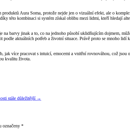
m produktů Aura Soma, protože nejde jen o vizuální efekt, ale o komplex
 díky této kombinaci si systém získal oblibu mezi lidmi, kteří hledají al
uje na barvy jinak a to, co na jednoho působí uklidňujícím dojmem, mů
 podle aktuálních potřeb a životní situace. Právě proto se mnoho lidí 
k více pracovat s intuicí, emocemi a vnitřní rovnováhou, což jsou obl
u kvalitu života.
ti stále důležitější →
ou označeny
*