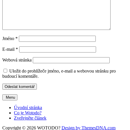
Jméno
*
E-mail
*
Webová stránka
Uložit do prohlížeče jméno, e-mail a webovou stránku pro
budoucí komentáře.
Menu
Úvodní stránka
Co je Wotodo?
Zveřejněte článek
Copyright © 2026 WOTODO?
Design by ThemesDNA.com